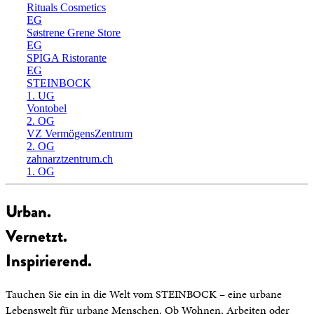
Rituals Cosmetics
EG
Søstrene Grene Store
EG
SPIGA Ristorante
EG
STEINBOCK
1. UG
Vontobel
2. OG
VZ VermögensZentrum
2. OG
zahnarztzentrum.ch
1. OG
Urban.
Vernetzt.
Inspirierend.
Tauchen Sie ein in die Welt vom STEINBOCK – eine urbane
Lebenswelt für urbane Menschen. Ob Wohnen, Arbeiten oder