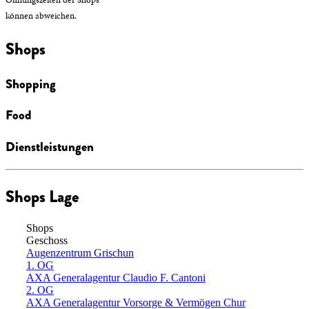
können abweichen.
Shops
Shopping
Food
Dienstleistungen
Shops Lage
Shops
Geschoss
Augenzentrum Grischun
1. OG
AXA Generalagentur Claudio F. Cantoni
2. OG
AXA Generalagentur Vorsorge & Vermögen Chur